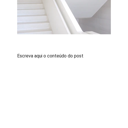
Escreva aqui o conteúdo do post
Contato
Fale conosco para sugestões ou dúvidas
Whatsapp