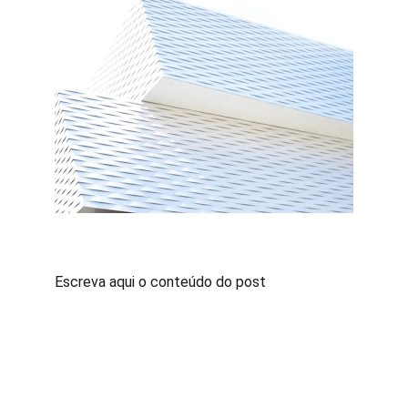
Escreva aqui o conteúdo do post
Contato
Fale conosco para sugestões ou dúvidas