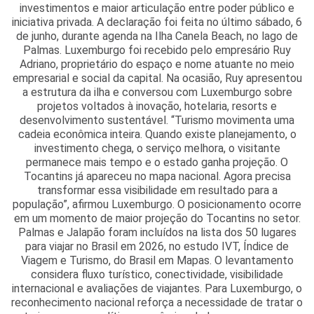
investimentos e maior articulação entre poder público e
iniciativa privada. A declaração foi feita no último sábado, 6
de junho, durante agenda na Ilha Canela Beach, no lago de
Palmas. Luxemburgo foi recebido pelo empresário Ruy
Adriano, proprietário do espaço e nome atuante no meio
empresarial e social da capital. Na ocasião, Ruy apresentou
a estrutura da ilha e conversou com Luxemburgo sobre
projetos voltados à inovação, hotelaria, resorts e
desenvolvimento sustentável. “Turismo movimenta uma
cadeia econômica inteira. Quando existe planejamento, o
investimento chega, o serviço melhora, o visitante
permanece mais tempo e o estado ganha projeção. O
Tocantins já apareceu no mapa nacional. Agora precisa
transformar essa visibilidade em resultado para a
população”, afirmou Luxemburgo. O posicionamento ocorre
em um momento de maior projeção do Tocantins no setor.
Palmas e Jalapão foram incluídos na lista dos 50 lugares
para viajar no Brasil em 2026, no estudo IVT, Índice de
Viagem e Turismo, do Brasil em Mapas. O levantamento
considera fluxo turístico, conectividade, visibilidade
internacional e avaliações de viajantes. Para Luxemburgo, o
reconhecimento nacional reforça a necessidade de tratar o