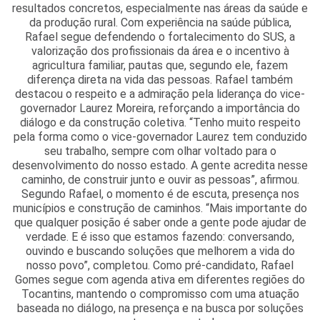
resultados concretos, especialmente nas áreas da saúde e
da produção rural. Com experiência na saúde pública,
Rafael segue defendendo o fortalecimento do SUS, a
valorização dos profissionais da área e o incentivo à
agricultura familiar, pautas que, segundo ele, fazem
diferença direta na vida das pessoas. Rafael também
destacou o respeito e a admiração pela liderança do vice-
governador Laurez Moreira, reforçando a importância do
diálogo e da construção coletiva. “Tenho muito respeito
pela forma como o vice-governador Laurez tem conduzido
seu trabalho, sempre com olhar voltado para o
desenvolvimento do nosso estado. A gente acredita nesse
caminho, de construir junto e ouvir as pessoas”, afirmou.
Segundo Rafael, o momento é de escuta, presença nos
municípios e construção de caminhos. “Mais importante do
que qualquer posição é saber onde a gente pode ajudar de
verdade. E é isso que estamos fazendo: conversando,
ouvindo e buscando soluções que melhorem a vida do
nosso povo”, completou. Como pré-candidato, Rafael
Gomes segue com agenda ativa em diferentes regiões do
Tocantins, mantendo o compromisso com uma atuação
baseada no diálogo, na presença e na busca por soluções