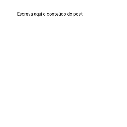
Escreva aqui o conteúdo do post
Contato
Fale conosco para sugestões ou dúvidas
Whatsapp
(63)991296234
@exploratocantinsnovidades