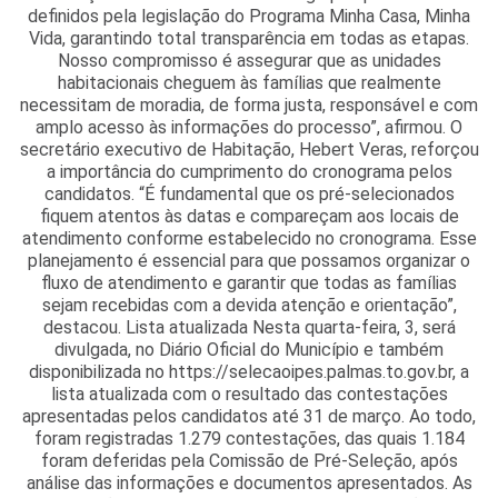
definidos pela legislação do Programa Minha Casa, Minha
Vida, garantindo total transparência em todas as etapas.
Nosso compromisso é assegurar que as unidades
habitacionais cheguem às famílias que realmente
necessitam de moradia, de forma justa, responsável e com
amplo acesso às informações do processo”, afirmou. O
secretário executivo de Habitação, Hebert Veras, reforçou
a importância do cumprimento do cronograma pelos
candidatos. “É fundamental que os pré-selecionados
fiquem atentos às datas e compareçam aos locais de
atendimento conforme estabelecido no cronograma. Esse
planejamento é essencial para que possamos organizar o
fluxo de atendimento e garantir que todas as famílias
sejam recebidas com a devida atenção e orientação”,
destacou. Lista atualizada Nesta quarta-feira, 3, será
divulgada, no Diário Oficial do Município e também
disponibilizada no https://selecaoipes.palmas.to.gov.br, a
lista atualizada com o resultado das contestações
apresentadas pelos candidatos até 31 de março. Ao todo,
foram registradas 1.279 contestações, das quais 1.184
foram deferidas pela Comissão de Pré-Seleção, após
análise das informações e documentos apresentados. As