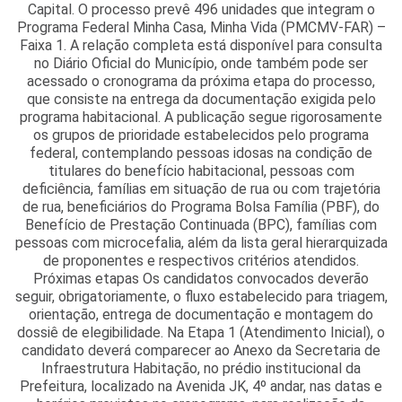
Capital. O processo prevê 496 unidades que integram o
Programa Federal Minha Casa, Minha Vida (PMCMV-FAR) –
Faixa 1. A relação completa está disponível para consulta
no Diário Oficial do Município, onde também pode ser
acessado o cronograma da próxima etapa do processo,
que consiste na entrega da documentação exigida pelo
programa habitacional. A publicação segue rigorosamente
os grupos de prioridade estabelecidos pelo programa
federal, contemplando pessoas idosas na condição de
titulares do benefício habitacional, pessoas com
deficiência, famílias em situação de rua ou com trajetória
de rua, beneficiários do Programa Bolsa Família (PBF), do
Benefício de Prestação Continuada (BPC), famílias com
pessoas com microcefalia, além da lista geral hierarquizada
de proponentes e respectivos critérios atendidos.
Próximas etapas Os candidatos convocados deverão
seguir, obrigatoriamente, o fluxo estabelecido para triagem,
orientação, entrega de documentação e montagem do
dossiê de elegibilidade. Na Etapa 1 (Atendimento Inicial), o
candidato deverá comparecer ao Anexo da Secretaria de
Infraestrutura Habitação, no prédio institucional da
Prefeitura, localizado na Avenida JK, 4º andar, nas datas e