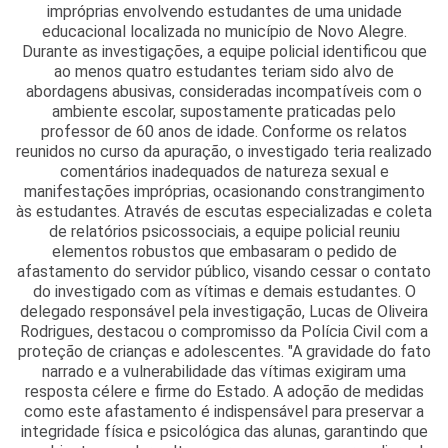
impróprias envolvendo estudantes de uma unidade
educacional localizada no município de Novo Alegre.
Durante as investigações, a equipe policial identificou que
ao menos quatro estudantes teriam sido alvo de
abordagens abusivas, consideradas incompatíveis com o
ambiente escolar, supostamente praticadas pelo
professor de 60 anos de idade. Conforme os relatos
reunidos no curso da apuração, o investigado teria realizado
comentários inadequados de natureza sexual e
manifestações impróprias, ocasionando constrangimento
às estudantes. Através de escutas especializadas e coleta
de relatórios psicossociais, a equipe policial reuniu
elementos robustos que embasaram o pedido de
afastamento do servidor público, visando cessar o contato
do investigado com as vítimas e demais estudantes. O
delegado responsável pela investigação, Lucas de Oliveira
Rodrigues, destacou o compromisso da Polícia Civil com a
proteção de crianças e adolescentes. "A gravidade do fato
narrado e a vulnerabilidade das vítimas exigiram uma
resposta célere e firme do Estado. A adoção de medidas
como este afastamento é indispensável para preservar a
integridade física e psicológica das alunas, garantindo que