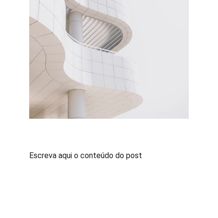
Escreva aqui o conteúdo do post
Contato
Fale conosco para sugestões ou dúvidas