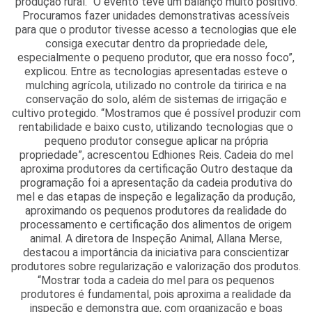
produção rural. “O evento teve um balanço muito positivo.
Procuramos fazer unidades demonstrativas acessíveis
para que o produtor tivesse acesso a tecnologias que ele
consiga executar dentro da propriedade dele,
especialmente o pequeno produtor, que era nosso foco”,
explicou. Entre as tecnologias apresentadas esteve o
mulching agrícola, utilizado no controle da tiririca e na
conservação do solo, além de sistemas de irrigação e
cultivo protegido. “Mostramos que é possível produzir com
rentabilidade e baixo custo, utilizando tecnologias que o
pequeno produtor consegue aplicar na própria
propriedade”, acrescentou Edhiones Reis. Cadeia do mel
aproxima produtores da certificação Outro destaque da
programação foi a apresentação da cadeia produtiva do
mel e das etapas de inspeção e legalização da produção,
aproximando os pequenos produtores da realidade do
processamento e certificação dos alimentos de origem
animal. A diretora de Inspeção Animal, Allana Merse,
destacou a importância da iniciativa para conscientizar
produtores sobre regularização e valorização dos produtos.
“Mostrar toda a cadeia do mel para os pequenos
produtores é fundamental, pois aproxima a realidade da
inspeção e demonstra que, com organização e boas