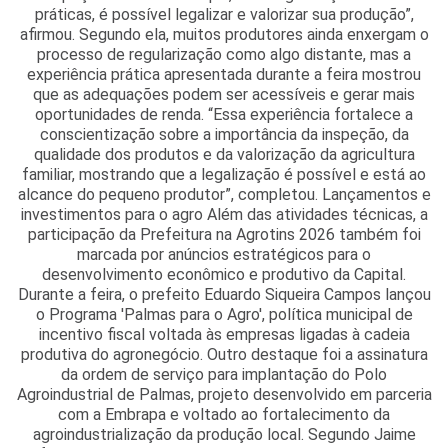
práticas, é possível legalizar e valorizar sua produção”,
afirmou. Segundo ela, muitos produtores ainda enxergam o
processo de regularização como algo distante, mas a
experiência prática apresentada durante a feira mostrou
que as adequações podem ser acessíveis e gerar mais
oportunidades de renda. “Essa experiência fortalece a
conscientização sobre a importância da inspeção, da
qualidade dos produtos e da valorização da agricultura
familiar, mostrando que a legalização é possível e está ao
alcance do pequeno produtor”, completou. Lançamentos e
investimentos para o agro Além das atividades técnicas, a
participação da Prefeitura na Agrotins 2026 também foi
marcada por anúncios estratégicos para o
desenvolvimento econômico e produtivo da Capital.
Durante a feira, o prefeito Eduardo Siqueira Campos lançou
o Programa 'Palmas para o Agro', política municipal de
incentivo fiscal voltada às empresas ligadas à cadeia
produtiva do agronegócio. Outro destaque foi a assinatura
da ordem de serviço para implantação do Polo
Agroindustrial de Palmas, projeto desenvolvido em parceria
com a Embrapa e voltado ao fortalecimento da
agroindustrialização da produção local. Segundo Jaime