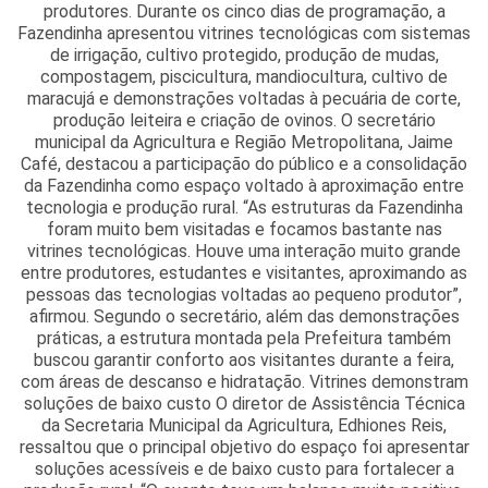
produtores. Durante os cinco dias de programação, a
Fazendinha apresentou vitrines tecnológicas com sistemas
de irrigação, cultivo protegido, produção de mudas,
compostagem, piscicultura, mandiocultura, cultivo de
maracujá e demonstrações voltadas à pecuária de corte,
produção leiteira e criação de ovinos. O secretário
municipal da Agricultura e Região Metropolitana, Jaime
Café, destacou a participação do público e a consolidação
da Fazendinha como espaço voltado à aproximação entre
tecnologia e produção rural. “As estruturas da Fazendinha
foram muito bem visitadas e focamos bastante nas
vitrines tecnológicas. Houve uma interação muito grande
entre produtores, estudantes e visitantes, aproximando as
pessoas das tecnologias voltadas ao pequeno produtor”,
afirmou. Segundo o secretário, além das demonstrações
práticas, a estrutura montada pela Prefeitura também
buscou garantir conforto aos visitantes durante a feira,
com áreas de descanso e hidratação. Vitrines demonstram
soluções de baixo custo O diretor de Assistência Técnica
da Secretaria Municipal da Agricultura, Edhiones Reis,
ressaltou que o principal objetivo do espaço foi apresentar
soluções acessíveis e de baixo custo para fortalecer a