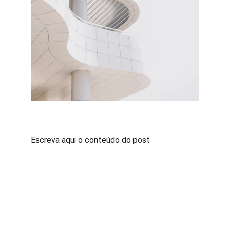
Escreva aqui o conteúdo do post
Contato
Fale conosco para sugestões ou dúvidas