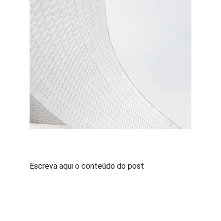
Escreva aqui o conteúdo do post
Contato
Fale conosco para sugestões ou dúvidas