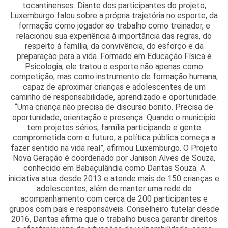
tocantinenses. Diante dos participantes do projeto,
Luxemburgo falou sobre a própria trajetória no esporte, da
formação como jogador ao trabalho como treinador, e
relacionou sua experiência à importância das regras, do
respeito à família, da convivência, do esforço e da
preparação para a vida. Formado em Educação Física e
Psicologia, ele tratou o esporte não apenas como
competição, mas como instrumento de formação humana,
capaz de aproximar crianças e adolescentes de um
caminho de responsabilidade, aprendizado e oportunidade.
“Uma criança não precisa de discurso bonito. Precisa de
oportunidade, orientação e presença. Quando o município
tem projetos sérios, família participando e gente
comprometida com o futuro, a política pública começa a
fazer sentido na vida real”, afirmou Luxemburgo. O Projeto
Nova Geração é coordenado por Janison Alves de Souza,
conhecido em Babaçulândia como Dantas Souza. A
iniciativa atua desde 2013 e atende mais de 150 crianças e
adolescentes, além de manter uma rede de
acompanhamento com cerca de 200 participantes e
grupos com pais e responsáveis. Conselheiro tutelar desde
2016, Dantas afirma que o trabalho busca garantir direitos